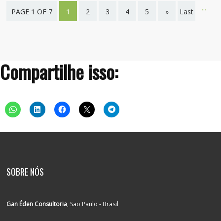
...
PAGE 1 OF 7
1
2
3
4
5
»
Last
page
Compartilhe isso:
SOBRE NÓS
Gan Éden Consultoria
, São Paulo - Brasil