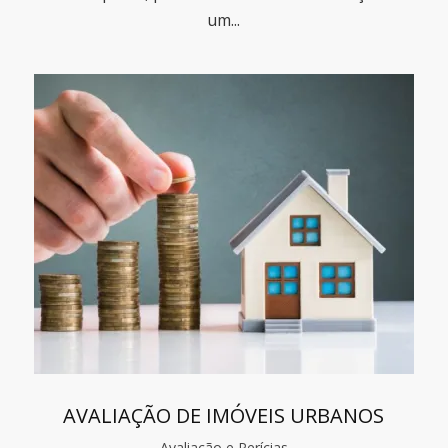
um...
AVALIAÇÃO DE IMÓVEIS URBANOS
Avaliação e Perícias