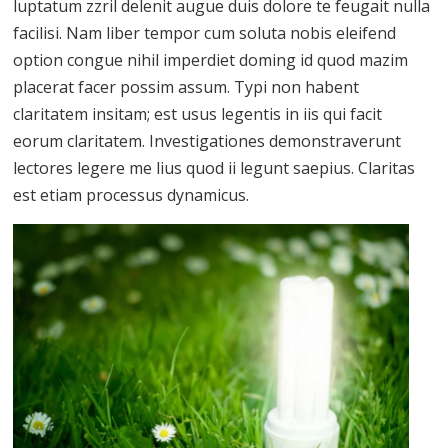
luptatum zzril delenit augue duis dolore te feugait nulla
facilisi. Nam liber tempor cum soluta nobis eleifend
option congue nihil imperdiet doming id quod mazim
placerat facer possim assum. Typi non habent
claritatem insitam; est usus legentis in iis qui facit
eorum claritatem. Investigationes demonstraverunt
lectores legere me lius quod ii legunt saepius. Claritas
est etiam processus dynamicus.