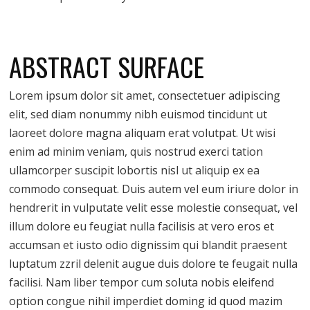
ABSTRACT SURFACE
Lorem ipsum dolor sit amet, consectetuer adipiscing
elit, sed diam nonummy nibh euismod tincidunt ut
laoreet dolore magna aliquam erat volutpat. Ut wisi
enim ad minim veniam, quis nostrud exerci tation
ullamcorper suscipit lobortis nisl ut aliquip ex ea
commodo consequat. Duis autem vel eum iriure dolor in
hendrerit in vulputate velit esse molestie consequat, vel
illum dolore eu feugiat nulla facilisis at vero eros et
accumsan et iusto odio dignissim qui blandit praesent
luptatum zzril delenit augue duis dolore te feugait nulla
facilisi. Nam liber tempor cum soluta nobis eleifend
option congue nihil imperdiet doming id quod mazim