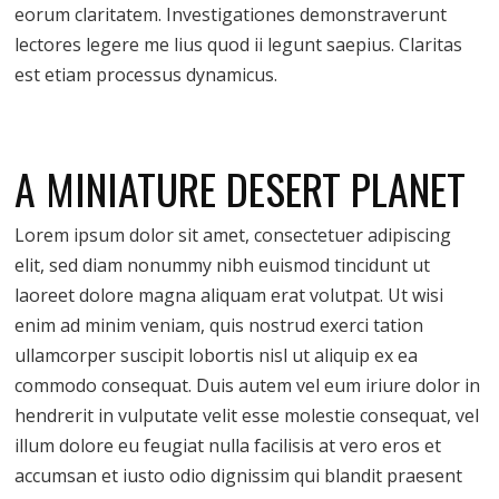
eorum claritatem. Investigationes demonstraverunt
lectores legere me lius quod ii legunt saepius. Claritas
est etiam processus dynamicus.
A MINIATURE DESERT PLANET
Lorem ipsum dolor sit amet, consectetuer adipiscing
elit, sed diam nonummy nibh euismod tincidunt ut
laoreet dolore magna aliquam erat volutpat. Ut wisi
enim ad minim veniam, quis nostrud exerci tation
ullamcorper suscipit lobortis nisl ut aliquip ex ea
commodo consequat. Duis autem vel eum iriure dolor in
hendrerit in vulputate velit esse molestie consequat, vel
illum dolore eu feugiat nulla facilisis at vero eros et
accumsan et iusto odio dignissim qui blandit praesent