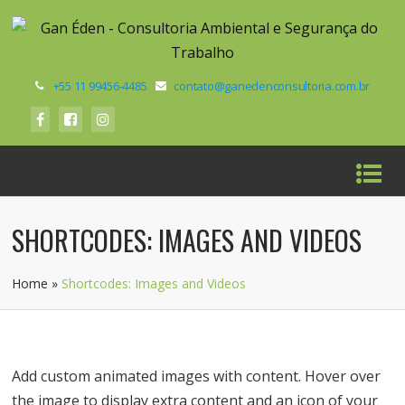
+55 11 99456-4485
contato@ganedenconsultoria.com.br
SHORTCODES: IMAGES AND VIDEOS
Home
»
Shortcodes: Images and Videos
Add custom animated images with content. Hover over
the image to display extra content and an icon of your