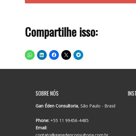
Compartilhe isso:
SOBRE NÓS
INS
Gan Éden Consultoria
, São Paulo - Brasil
Phone:
+55 11 99456-4485
Email:
contato@ganedenconsultoria.com.br