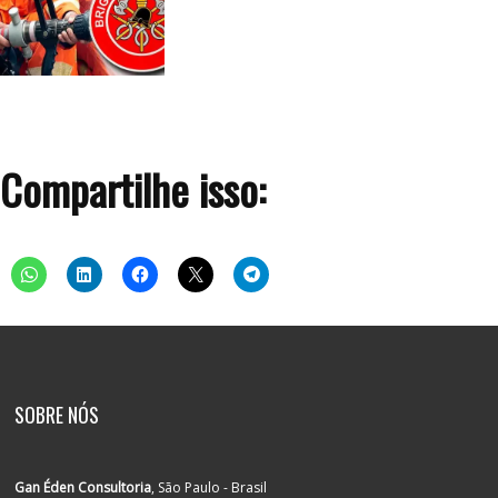
Compartilhe isso:
SOBRE NÓS
Gan Éden Consultoria
, São Paulo - Brasil