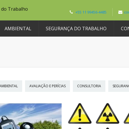
+55 11 99456-4485
co
AMBIENTAL
SEGURANÇA DO TRABALHO
CO
AMBIENTAL
AVALIAÇÃO E PERÍCIAS
CONSULTORIA
SEGURAN