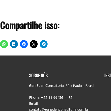
page
Compartilhe isso:
SOBRE NÓS
INS
Gan Éden Consultoria
, São Paulo - Brasil
Phone:
+55 11 99456-4485
Email:
contato@ganedenconsultoria.com.br