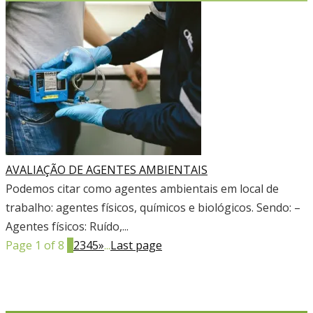
AVALIAÇÃO DE AGENTES AMBIENTAIS
Podemos citar como agentes ambientais em local de
trabalho: agentes físicos, químicos e biológicos. Sendo: –
Agentes físicos: Ruído,...
Page 1 of 8
1
2
3
4
5
»
...
Last page