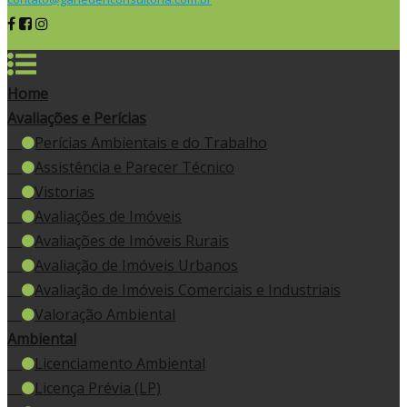
Home
Avaliações e Perícias
Perícias Ambientais e do Trabalho
Assistência e Parecer Técnico
Vistorias
Avaliações de Imóveis
Avaliações de Imóveis Rurais
Avaliação de Imóveis Urbanos
Avaliação de Imóveis Comerciais e Industriais
Valoração Ambiental
Ambiental
Licenciamento Ambiental
Licença Prévia (LP)