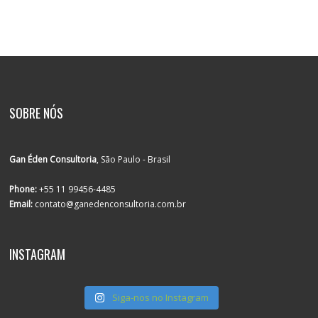
SOBRE NÓS
Gan Éden Consultoria
, São Paulo - Brasil
Phone:
+55 11 99456-4485
Email:
contato@ganedenconsultoria.com.br
INSTAGRAM
Siga-nos no Instagram